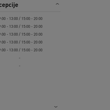
Guerlain
cepcije
Radovi na održavanju cesta
Grupa Delanchy
Cisterne za čišćenje kanalizacije
Feldschlösschen - Carlsberg
Oprema za lokalne uprave
:00 - 13:00 / 15:00 - 20:00
Hitne i vatrogasne službe
:00 - 13:00 / 15:00 - 20:00
:00 - 13:00 / 15:00 - 20:00
:00 - 13:00 / 15:00 - 20:00
:00 - 13:00 / 15:00 - 20:00
-
-