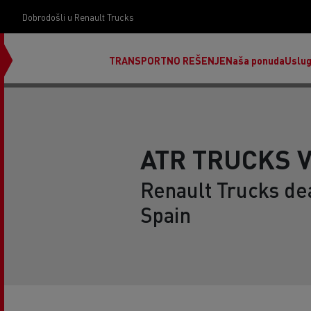
Dobrodošli u Renault Trucks
TRANSPORTNO REŠENJE
Naša ponuda
Uslu
ATR TRUCKS V
Renault Trucks dea
Spain