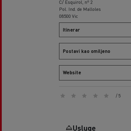
C/ Esquirol, nº 2
Pol. Ind. de Malloles
08500 Vic
Itinerar
Postavi kao omiljeno
Website
/ 5
Usluge