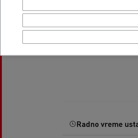
Radno vreme ust