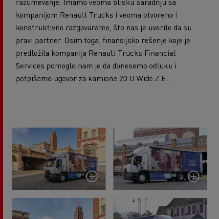
razumevanje. Imamo veoma blisku saradnju sa
kompanijom Renault Trucks i veoma otvoreno i
konstruktivno razgovaramo, što nas je uverilo da su
pravi partner. Osim toga, finansijsko rešenje koje je
predložila kompanija Renault Trucks Financial
Services pomoglo nam je da donesemo odluku i
potpišemo ugovor za kamione 20 D Wide Z.E..