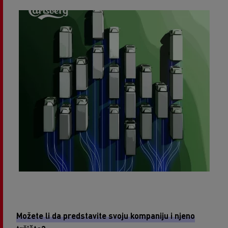
Možete li da predstavite svoju kompaniju i njeno