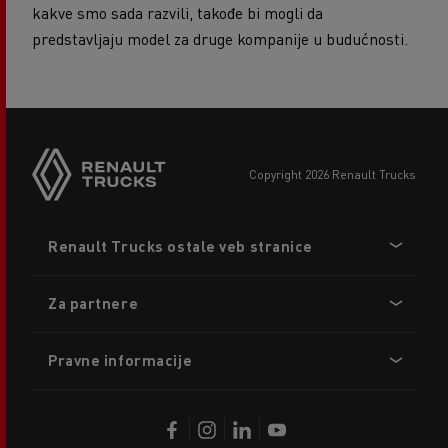
kakve smo sada razvili, takođe bi mogli da
predstavljaju model za druge kompanije u budućnosti.
copyright 2026 Renault Trucks
Footer
Renault Trucks ostale veb stranice
menu
Za partnere
Pravne informacije