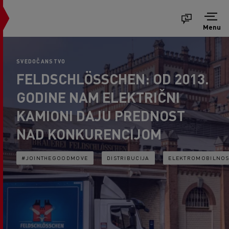
Menu
SVEDOČANSTVO
FELDSCHLÖSSCHEN: OD 2013.
GODINE NAM ELEKTRIČNI
KAMIONI DAJU PREDNOST
NAD KONKURENCIJOM
#JOINTHEGOODMOVE
DISTRIBUCIJA
ELEKTROMOBILNOS