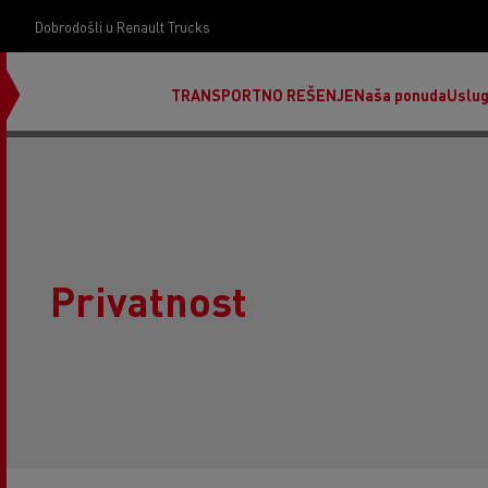
Dobrodošli u Renault Trucks
TRANSPORTNO REŠENJE
Naša ponuda
Uslu
Privatnost