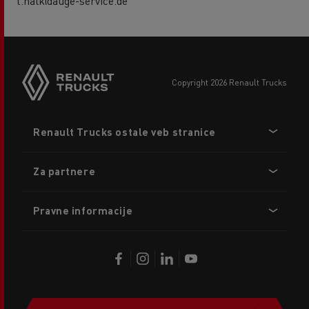
t.halk@auge-service.de
copyright 2026 Renault Trucks
Footer
Renault Trucks ostale veb stranice
menu
Za partnere
Pravne informacije