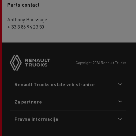
Parts contact
Anthony Boussuge
+ 33 3 86 94 23 50
copyright 2026 Renault Trucks
Footer
Renault Trucks ostale veb stranice
menu
Za partnere
Pravne informacije