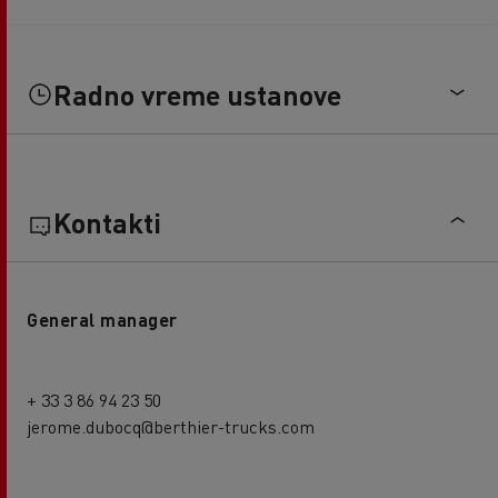
Radno vreme ustanove
Kontakti
General manager
+ 33 3 86 94 23 50
jerome.dubocq@berthier-trucks.com