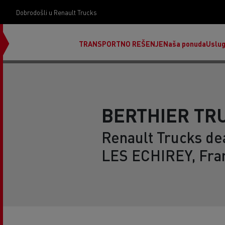
Dobrodošli u Renault Trucks
TRANSPORTNO REŠENJE
Naša ponuda
Uslu
BERTHIER TR
Renault Trucks de
LES ECHIREY, Fra