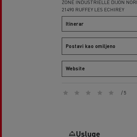
ZONE INDUSTRIELLE DIJON NOR
21490 RUFFEY LES ECHIREY
Itinerar
Postavi kao omiljeno
Website
/ 5
Usluge