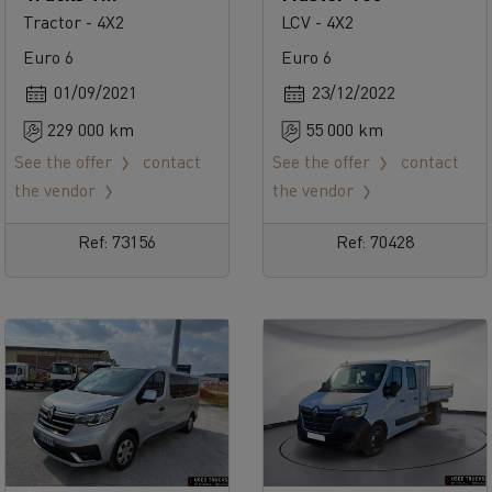
520
Tractor - 4X2
LCV - 4X2
Euro 6
Euro 6
01/09/2021
23/12/2022
229 000 km
55 000 km
See the offer
contact
See the offer
contact
the vendor
the vendor
Ref: 73156
Ref: 70428