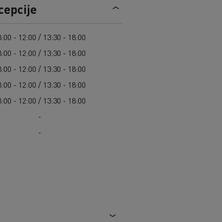
Guerlain
cepcije
Radovi na održavanju cesta
Grupa Delanchy
Cisterne za čišćenje kanalizacije
Feldschlösschen - Carlsberg
Oprema za lokalne uprave
:00 - 12:00 / 13:30 - 18:00
Hitne i vatrogasne službe
:00 - 12:00 / 13:30 - 18:00
:00 - 12:00 / 13:30 - 18:00
:00 - 12:00 / 13:30 - 18:00
:00 - 12:00 / 13:30 - 18:00
-
-