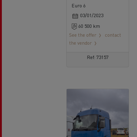
Euro 6
03/01/2023
60 500 km
See the offer
contact
the vendor
Ref: 73157