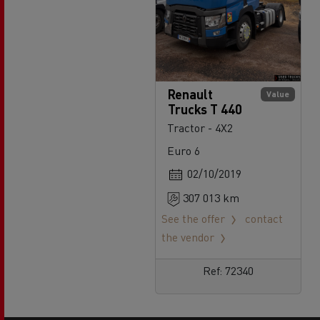
Renault
Value
Trucks T 440
Tractor - 4X2
Euro 6
02/10/2019
307 013 km
See the offer
contact
the vendor
Ref: 72340