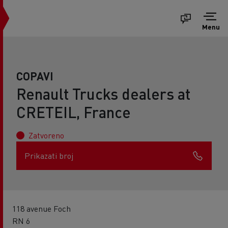
Menu
COPAVI
Renault Trucks dealers at
CRETEIL, France
Zatvoreno
Prikazati broj
118 avenue Foch
RN 6