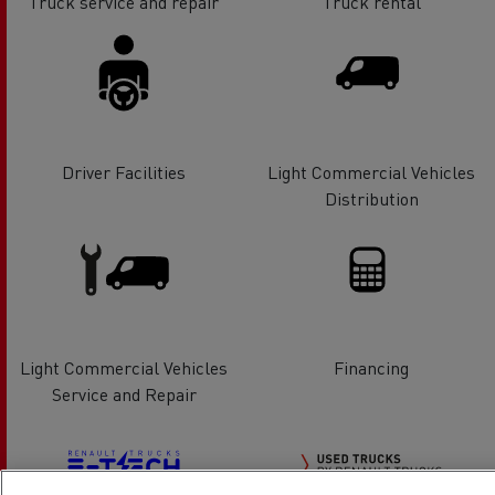
Truck service and repair
Truck rental
Driver Facilities
Light Commercial Vehicles
Distribution
Light Commercial Vehicles
Financing
Service and Repair