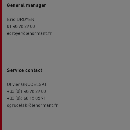
General manager
Eric DROYER
01 48 98 29 00
edroyer@lenormant.fr
Service contact
Olivier GRUCELSKI
+33 (0)1 48 98 29 00
+33 (0)6 60 15 05 71
ogrucelski@lenormant.fr