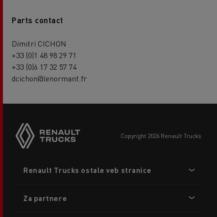
Parts contact
Dimitri CICHON
+33 (0)1 48 98 29 71
+33 (0)6 17 32 57 74
dcichon@lenormant.fr
copyright 2026 Renault Trucks
Footer
Renault Trucks ostale veb stranice
menu
Za partnere