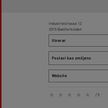
Industriestrasse 12
3315 Baetterkinden
Itinerar
Postavi kao omiljeno
Website
/ 5