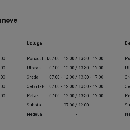
anove
Usluge
De
:00
Ponedeljak
07:00 - 12:00 / 13:30 - 17:00
Po
:00
Utorak
07:00 - 12:00 / 13:30 - 17:00
Ut
:00
Sreda
07:00 - 12:00 / 13:30 - 17:00
Sr
:00
Četvrtak
07:00 - 12:00 / 13:30 - 17:00
Če
:00
Petak
07:00 - 12:00 / 13:30 - 17:00
Pe
Subota
07:00 / 12:00
Su
Nedelja
-
Ne