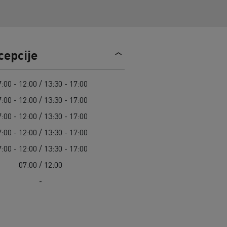
Guerlain
Radovi na održavanju cesta
Grupa Delanchy
Cisterne za čišćenje kanalizacije
Feldschlösschen - Carlsberg
Oprema za lokalne uprave
Hitne i vatrogasne službe
cepcije
:00 - 12:00 / 13:30 - 17:00
:00 - 12:00 / 13:30 - 17:00
:00 - 12:00 / 13:30 - 17:00
:00 - 12:00 / 13:30 - 17:00
:00 - 12:00 / 13:30 - 17:00
07:00 / 12:00
-