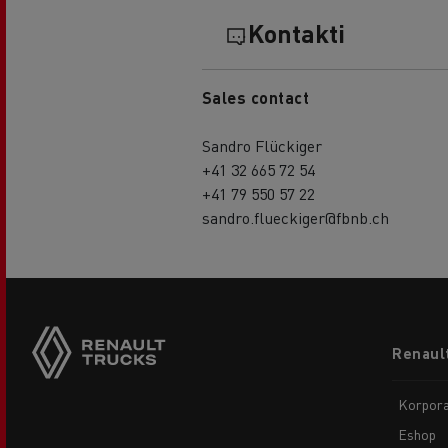
Kontakti
Sales contact
Sandro Flückiger
+41 32 665 72 54
+41 79 550 57 22
sandro.flueckiger@fbnb.ch
Footer
Renault
menu
Korpora
Eshop