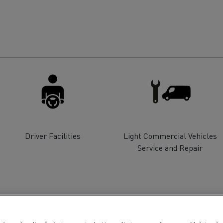
Driver Facilities
Light Commercial Vehicles
Service and Repair