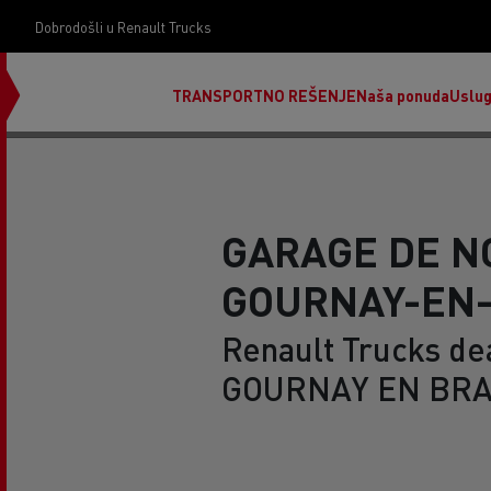
Dobrodošli u Renault Trucks
TRANSPORTNO REŠENJE
Naša ponuda
Uslu
GARAGE DE N
GOURNAY-EN
Renault Trucks dea
GOURNAY EN BRAY