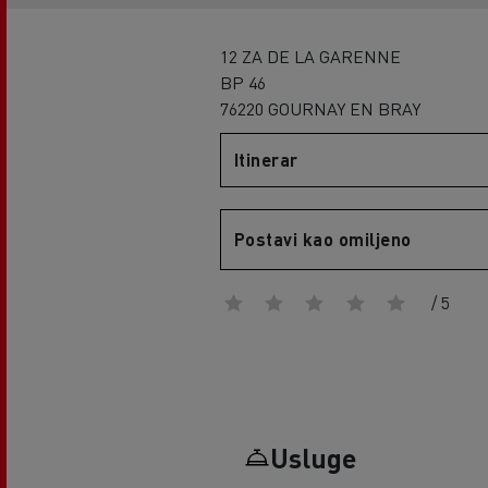
12 ZA DE LA GARENNE
BP 46
76220 GOURNAY EN BRAY
Itinerar
Postavi kao omiljeno
/ 5
Usluge