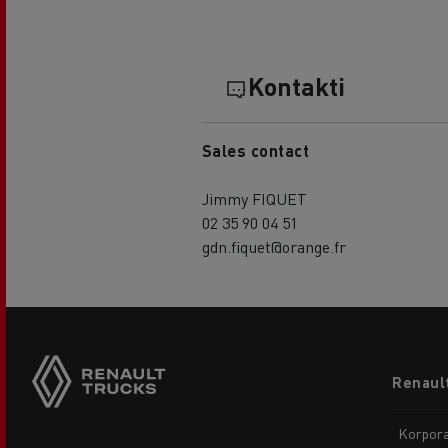
Kontakti
Sales contact
Jimmy FIQUET
02 35 90 04 51
gdn.fiquet@orange.fr
Footer
Renault
menu
Korpora