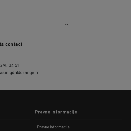
ts contact
5 90 04 51
asin.gdn@orange.fr
Pravne informacije
Pravne informacije