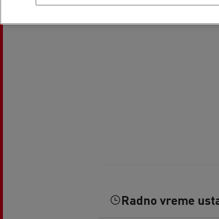
Radno vreme ust