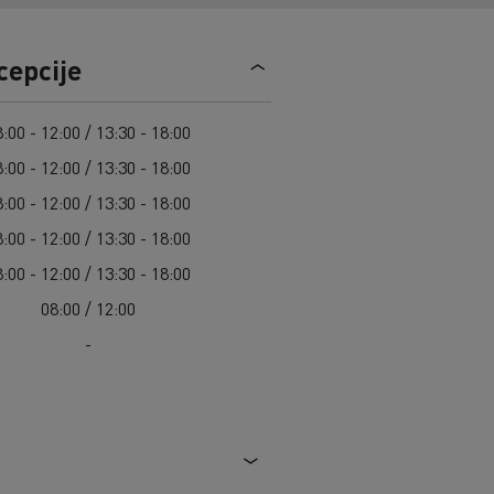
Guerlain
Radovi na održavanju cesta
Grupa Delanchy
Cisterne za čišćenje kanalizacije
Feldschlösschen - Carlsberg
cepcije
Oprema za lokalne uprave
Hitne i vatrogasne službe
:00 - 12:00 / 13:30 - 18:00
:00 - 12:00 / 13:30 - 18:00
:00 - 12:00 / 13:30 - 18:00
:00 - 12:00 / 13:30 - 18:00
:00 - 12:00 / 13:30 - 18:00
08:00 / 12:00
-