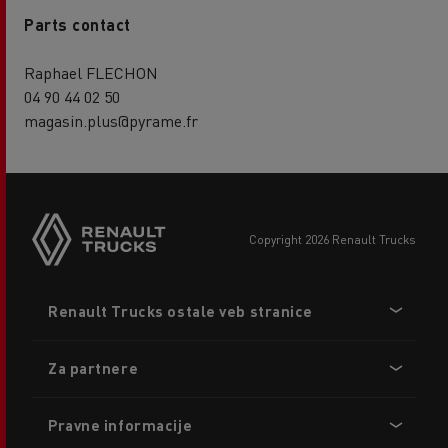
Parts contact
Raphael FLECHON
04 90 44 02 50
magasin.plus@pyrame.fr
copyright 2026 Renault Trucks
Footer
Renault Trucks ostale veb stranice
menu
Za partnere
Pravne informacije