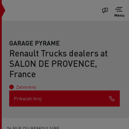
Menu
GARAGE PYRAME
Renault Trucks dealers at
SALON DE PROVENCE,
France
Zatvoreno
Prikazati broj
54 RUE DU REMOULAIRE