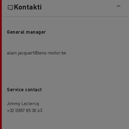
Kontakti
General manager
alain.jacquart@lens-motor.be
Service contact
Jimmy Leclercq
+32 (0)87 85 30 63