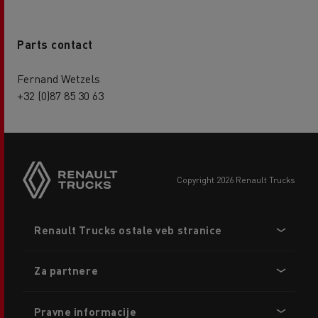
Parts contact
Fernand Wetzels
+32 (0)87 85 30 63
copyright 2026 Renault Trucks
Footer
Renault Trucks ostale veb stranice
menu
Za partnere
Pravne informacije