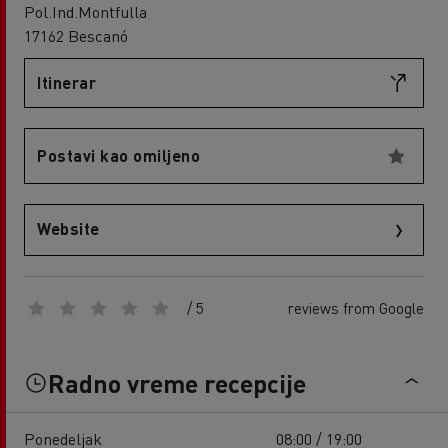
Pol.Ind.Montfulla
17162 Bescanó
Itinerar
Postavi kao omiljeno
Website
/ 5
reviews from Google
Radno vreme recepcije
Ponedeljak
08:00 / 19:00