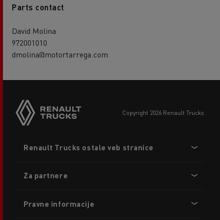
Parts contact
David Molina
972001010
dmolina@motortarrega.com
copyright 2026 Renault Trucks
Footer
Renault Trucks ostale veb stranice
menu
Za partnere
Pravne informacije