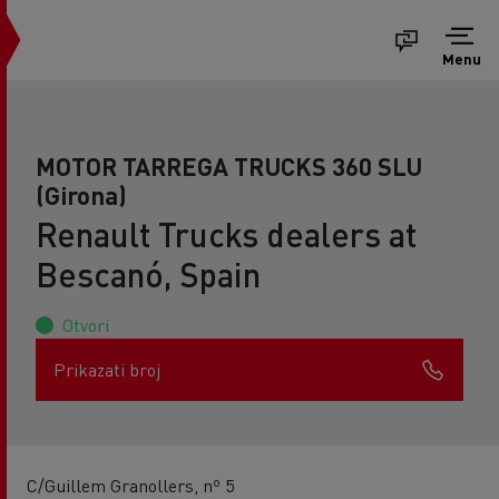
Menu
MOTOR TARREGA TRUCKS 360 SLU
(Girona)
Renault Trucks dealers at
Bescanó, Spain
Otvori
Prikazati broj
C/Guillem Granollers, nº 5