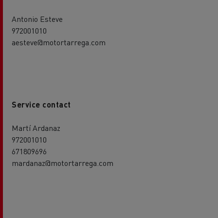
Antonio Esteve
972001010
aesteve@motortarrega.com
Service contact
Martí Ardanaz
972001010
671809696
mardanaz@motortarrega.com