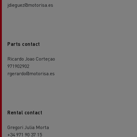
jdieguez@motorisa.es
Parts contact
Ricardo Joao Corteçao
971902902
rgerardo@motorisa.es
Rental contact
Gregori Julia Morta
+34 971 90 37 15