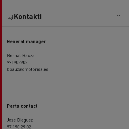
Kontakti
General manager
Bernat Bauza
971902902
bbauza@motorisa.es
Parts contact
Jose Dieguez
97 190 29 02