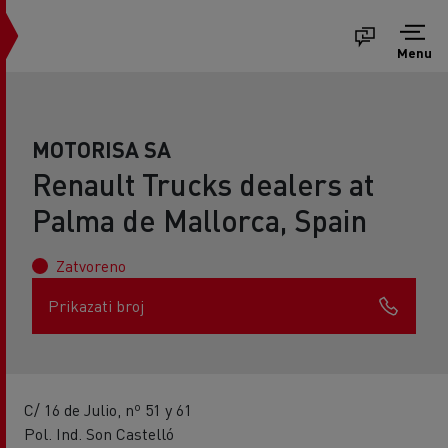
Menu
MOTORISA SA
Renault Trucks dealers at
Palma de Mallorca, Spain
Zatvoreno
Prikazati broj
C/ 16 de Julio, nº 51 y 61
Pol. Ind. Son Castelló