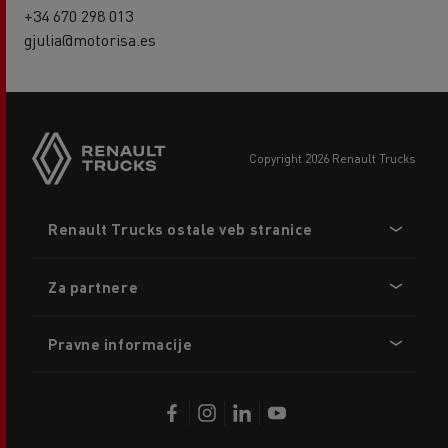
+34 670 298 013
gjulia@motorisa.es
copyright 2026 Renault Trucks
Footer
Renault Trucks ostale veb stranice
menu
Za partnere
Pravne informacije