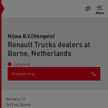
Menu
Nijwa B.V.(Hengelo)
Renault Trucks dealers at
Borne, Netherlands
Zatvoreno
Prikazati broj
Vormerij 12
7612 HL Borne