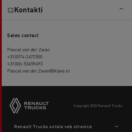
Kontakti
Sales contact
Pascal van der Zwan
+31(0)74-2472500
+31(0)6-53459493
Pascal.van.der.Zwan@Nijwa.nl
copyright 2026 Renault Trucks
Footer
Renault Trucks ostale veb stranice
menu