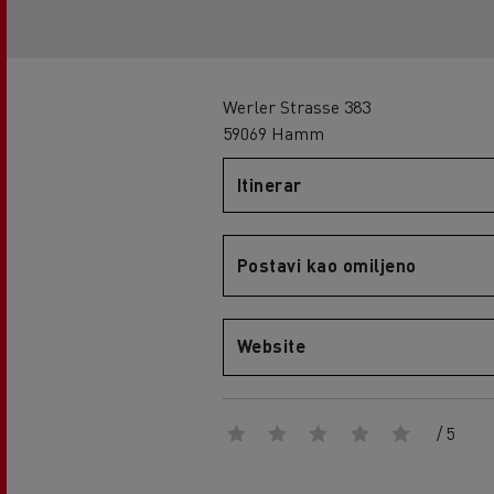
Werler Strasse 383
59069 Hamm
Itinerar
Postavi kao omiljeno
Website
/ 5