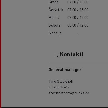
Sreda
07:00 / 18:00
Četvrtak
07:00 / 18:00
Petak
07:00 / 18:00
Subota
08:00 / 12:00
Nedelja
-
Kontakti
General manager
Tino Stockhoff
4,92386E+12
stockhoff@nvgtrucks.de