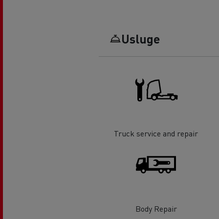
Usluge
Truck service and repair
Body Repair