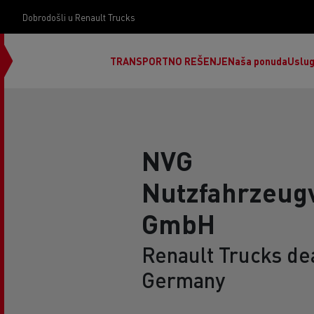
Dobrodošli u Renault Trucks
TRANSPORTNO REŠENJE
Naša ponuda
Uslu
NVG
Nutzfahrzeug
GmbH
Renault Trucks de
Germany