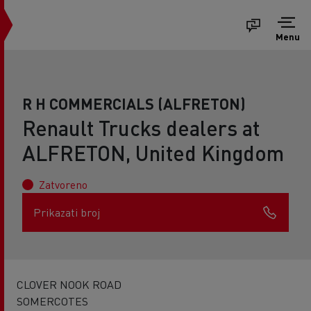
Menu
R H COMMERCIALS (ALFRETON)
Renault Trucks dealers at
ALFRETON, United Kingdom
Zatvoreno
Prikazati broj
CLOVER NOOK ROAD
SOMERCOTES