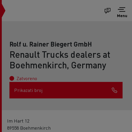
Menu
Rolf u. Rainer Biegert GmbH
Renault Trucks dealers at
Boehmenkirch, Germany
Zatvoreno
Prikazati broj
Im Hart 12
89558 Boehmenkirch