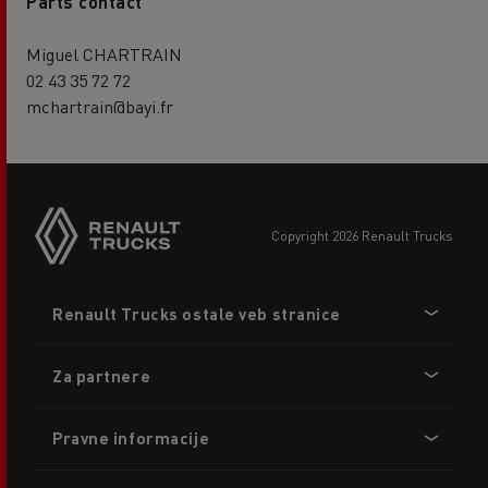
Parts contact
Miguel CHARTRAIN
02 43 35 72 72
mchartrain@bayi.fr
copyright 2026 Renault Trucks
Footer
Renault Trucks ostale veb stranice
menu
Za partnere
Pravne informacije