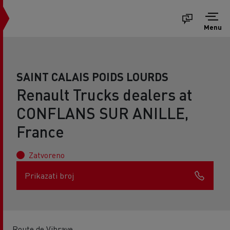
Menu
SAINT CALAIS POIDS LOURDS
Renault Trucks dealers at
CONFLANS SUR ANILLE,
France
Zatvoreno
Prikazati broj
Route de Vibraye