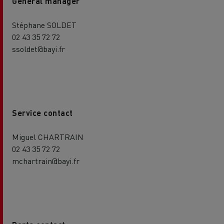
General manager
Stéphane SOLDET
02 43 35 72 72
ssoldet@bayi.fr
Service contact
Miguel CHARTRAIN
02 43 35 72 72
mchartrain@bayi.fr