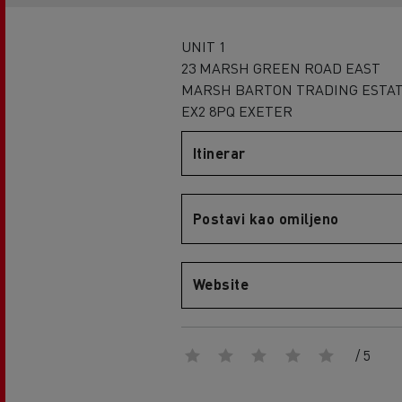
UNIT 1
23 MARSH GREEN ROAD EAST
MARSH BARTON TRADING ESTA
EX2 8PQ EXETER
Itinerar
Postavi kao omiljeno
Website
/ 5