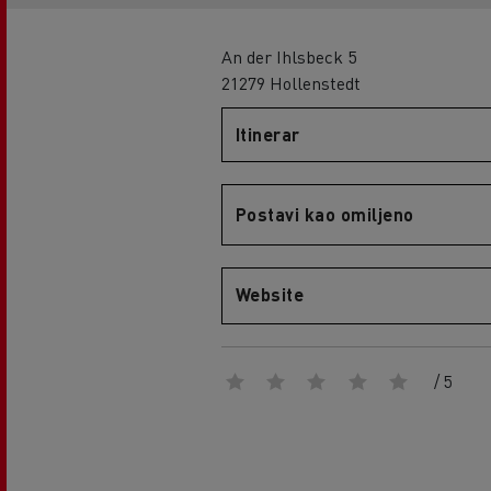
An der Ihlsbeck 5
21279 Hollenstedt
Itinerar
Postavi kao omiljeno
Website
/ 5