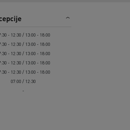
Guerlain
Radovi na održavanju cesta
Grupa Delanchy
Cisterne za čišćenje kanalizacije
Feldschlösschen - Carlsberg
cepcije
Oprema za lokalne uprave
Hitne i vatrogasne službe
:30 - 12:30 / 13:00 - 18:00
:30 - 12:30 / 13:00 - 18:00
:30 - 12:30 / 13:00 - 18:00
:30 - 12:30 / 13:00 - 18:00
:30 - 12:30 / 13:00 - 18:00
07:00 / 12:30
-