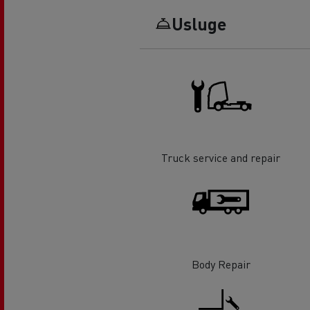
Usluge
Truck service and repair
Body Repair