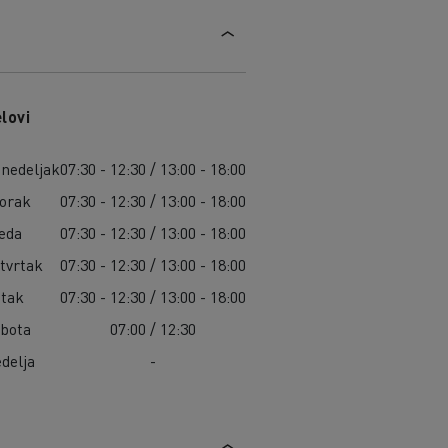
lovi
nedeljak
07:30 - 12:30 / 13:00 - 18:00
orak
07:30 - 12:30 / 13:00 - 18:00
eda
07:30 - 12:30 / 13:00 - 18:00
tvrtak
07:30 - 12:30 / 13:00 - 18:00
tak
07:30 - 12:30 / 13:00 - 18:00
bota
07:00 / 12:30
delja
-