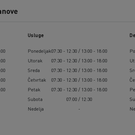
anove
Usluge
De
:00
Ponedeljak
07:30 - 12:30 / 13:00 - 18:00
Po
:00
Utorak
07:30 - 12:30 / 13:00 - 18:00
Ut
:00
Sreda
07:30 - 12:30 / 13:00 - 18:00
Sr
:00
Četvrtak
07:30 - 12:30 / 13:00 - 18:00
Če
:00
Petak
07:30 - 12:30 / 13:00 - 18:00
Pe
Subota
07:00 / 12:30
Su
Nedelja
-
Ne