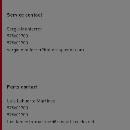
Service contact
Sergio Monferrer
978601700
978601700
sergio.monferrer@tallerespastor.com
Parts contact
Luis Lahuerta Martínez
978601700
978601700
luis.lahuerta-martinez@renault-trucks.net