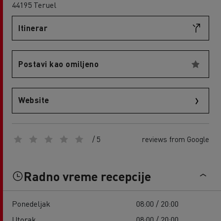
44195 Teruel
Itinerar
Postavi kao omiljeno
Website
/ 5
reviews from Google
Radno vreme recepcije
Ponedeljak
08:00 / 20:00
Utorak
08:00 / 20:00