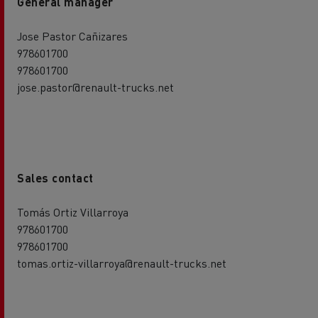
General manager
Jose Pastor Cañizares
978601700
978601700
jose.pastor@renault-trucks.net
Sales contact
Tomás Ortiz Villarroya
978601700
978601700
tomas.ortiz-villarroya@renault-trucks.net