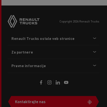
copyright 2026 Renault Trucks
Footer
Renault Trucks ostale veb stranice
menu
Za partnere
Pravne informacije
Kontaktirajte nas