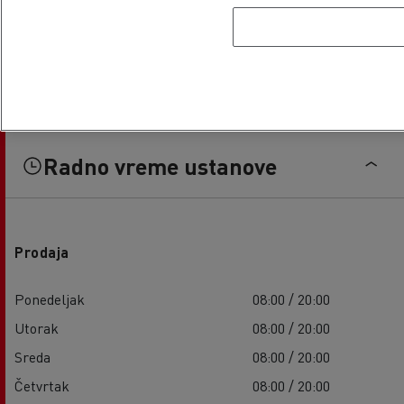
Radno vreme ustanove
Prodaja
Ponedeljak
08:00 / 20:00
Utorak
08:00 / 20:00
Sreda
08:00 / 20:00
Četvrtak
08:00 / 20:00