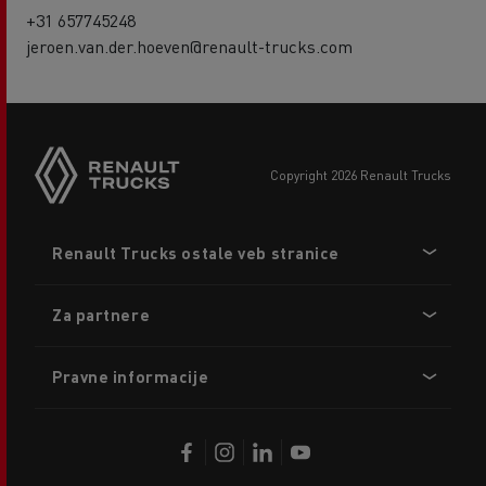
+31 657745248
jeroen.van.der.hoeven@renault-trucks.com
copyright 2026 Renault Trucks
Footer
Renault Trucks ostale veb stranice
menu
Za partnere
Pravne informacije