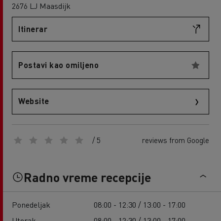
2676 LJ Maasdijk
Itinerar
Postavi kao omiljeno
Website
/ 5
reviews from Google
Radno vreme recepcije
Ponedeljak
08:00 - 12:30 / 13:00 - 17:00
Utorak
08:00 - 12:30 / 13:00 - 17:00