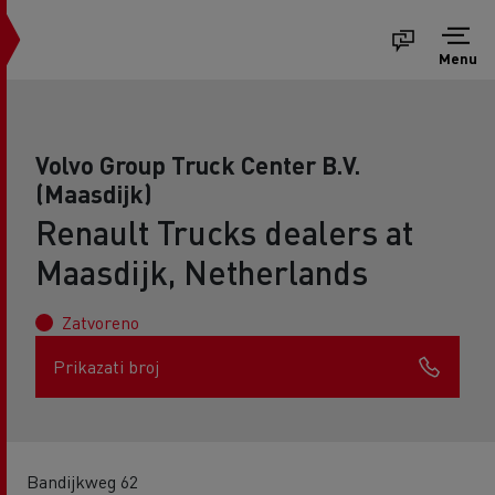
Menu
Volvo Group Truck Center B.V.
(Maasdijk)
Renault Trucks dealers at
Maasdijk, Netherlands
Zatvoreno
Prikazati broj
Bandijkweg 62